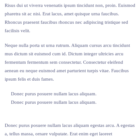
Risus dui ut viverra venenatis ipsum tincidunt non, proin. Euismod
pharetra sit ac nisi. Erat lacus, amet quisque urna faucibus.
Rhoncus praesent faucibus rhoncus nec adipiscing tristique sed
facilisis velit.
Neque nulla porta ut urna rutrum. Aliquam cursus arcu tincidunt
mus dictum sit euismod cum id. Dictum integer ultricies arcu
fermentum fermentum sem consectetur. Consectetur eleifend
aenean eu neque euismod amet parturient turpis vitae. Faucibus
ipsum felis et duis fames.
Donec purus posuere nullam lacus aliquam.
Donec purus posuere nullam lacus aliquam.
Donec purus posuere nullam lacus aliquam egestas arcu. A egestas
a, tellus massa, ornare vulputate. Erat enim eget laoreet