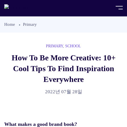
Home
Primary
PRIMARY
,
SCHOOL
How To Be More Creative: 10+
Cool Tips To Find Inspiration
Everywhere
2022년 07월 28일
What makes a good brand book?