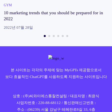
GYM
10 marketing trends that you should be prepared for in
2022
2022년 07월 28일
본 사이트는 각각의 주제에 맞는 MyGPTs 제공함으로서
보다 효율적인 ChatGPT를 사용하도록 지원하는 사이트입니다
상호 : (주)씨와이에스통찰컨설팅 / 대표자명 : 최윤식
사업자번호 : 220-88-68112 / 통신판매신고번호 :
주소 : (06239) 서울 강남구 테헤란로8길 33, 6층