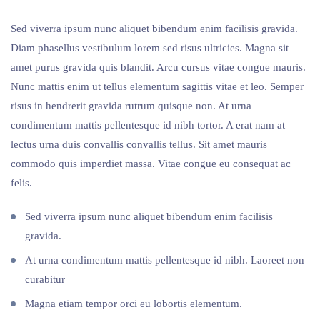
Sed viverra ipsum nunc aliquet bibendum enim facilisis gravida.
Diam phasellus vestibulum lorem sed risus ultricies. Magna sit
amet purus gravida quis blandit. Arcu cursus vitae congue mauris.
Nunc mattis enim ut tellus elementum sagittis vitae et leo. Semper
risus in hendrerit gravida rutrum quisque non. At urna
condimentum mattis pellentesque id nibh tortor. A erat nam at
lectus urna duis convallis convallis tellus. Sit amet mauris
commodo quis imperdiet massa. Vitae congue eu consequat ac
felis.
Sed viverra ipsum nunc aliquet bibendum enim facilisis
gravida.
At urna condimentum mattis pellentesque id nibh. Laoreet non
curabitur
Magna etiam tempor orci eu lobortis elementum.