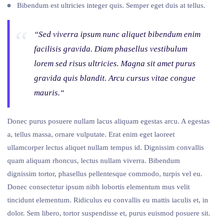
Bibendum est ultricies integer quis. Semper eget duis at tellus.
“Sed viverra ipsum nunc aliquet bibendum enim
facilisis gravida. Diam phasellus vestibulum
lorem sed risus ultricies. Magna sit amet purus
gravida quis blandit. Arcu cursus vitae congue
mauris.“
Donec purus posuere nullam lacus aliquam egestas arcu. A egestas
a, tellus massa, ornare vulputate. Erat enim eget laoreet
ullamcorper lectus aliquet nullam tempus id. Dignissim convallis
quam aliquam rhoncus, lectus nullam viverra. Bibendum
dignissim tortor, phasellus pellentesque commodo, turpis vel eu.
Donec consectetur ipsum nibh lobortis elementum mus velit
tincidunt elementum. Ridiculus eu convallis eu mattis iaculis et, in
dolor. Sem libero, tortor suspendisse et, purus euismod posuere sit.