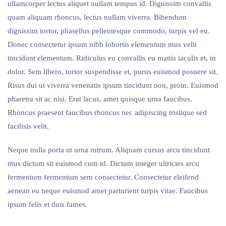
ullamcorper lectus aliquet nullam tempus id. Dignissim convallis
quam aliquam rhoncus, lectus nullam viverra. Bibendum
dignissim tortor, phasellus pellentesque commodo, turpis vel eu.
Donec consectetur ipsum nibh lobortis elementum mus velit
tincidunt elementum. Ridiculus eu convallis eu mattis iaculis et, in
dolor. Sem libero, tortor suspendisse et, purus euismod posuere sit.
Risus dui ut viverra venenatis ipsum tincidunt non, proin. Euismod
pharetra sit ac nisi. Erat lacus, amet quisque urna faucibus.
Rhoncus praesent faucibus rhoncus nec adipiscing tristique sed
facilisis velit.
Neque nulla porta ut urna rutrum. Aliquam cursus arcu tincidunt
mus dictum sit euismod cum id. Dictum integer ultricies arcu
fermentum fermentum sem consectetur. Consectetur eleifend
aenean eu neque euismod amet parturient turpis vitae. Faucibus
ipsum felis et duis fames.