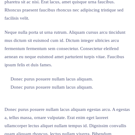
pharetra sit ac nisi. Erat lacus, amet quisque urna faucibus.
Rhoncus praesent faucibus rhoncus nec adipiscing tristique sed
facilisis velit.
Neque nulla porta ut urna rutrum. Aliquam cursus arcu tincidunt
mus dictum sit euismod cum id. Dictum integer ultricies arcu
fermentum fermentum sem consectetur. Consectetur eleifend
aenean eu neque euismod amet parturient turpis vitae. Faucibus
ipsum felis et duis fames.
Donec purus posuere nullam lacus aliquam.
Donec purus posuere nullam lacus aliquam.
Donec purus posuere nullam lacus aliquam egestas arcu. A egestas
a, tellus massa, ornare vulputate. Erat enim eget laoreet
ullamcorper lectus aliquet nullam tempus id. Dignissim convallis
quam aliquam rhoncus, lectus nullam viverra. Bibendum