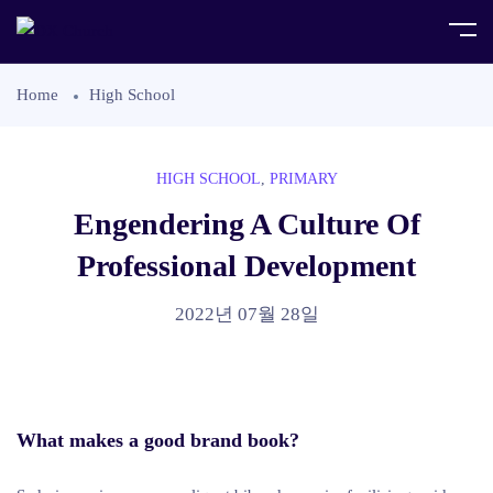
Home
High School
HIGH SCHOOL
,
PRIMARY
Engendering A Culture Of
Professional Development
2022년 07월 28일
What makes a good brand book?