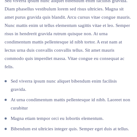
Sed viverra ipsum nunc aliquet bibendum enim facilisis gravida.
Diam phasellus vestibulum lorem sed risus ultricies. Magna sit
amet purus gravida quis blandit. Arcu cursus vitae congue mauris.
Nunc mattis enim ut tellus elementum sagittis vitae et leo. Semper
risus in hendrerit gravida rutrum quisque non. At urna
condimentum mattis pellentesque id nibh tortor. A erat nam at
lectus urna duis convallis convallis tellus. Sit amet mauris
commodo quis imperdiet massa. Vitae congue eu consequat ac
felis.
Sed viverra ipsum nunc aliquet bibendum enim facilisis
gravida.
At urna condimentum mattis pellentesque id nibh. Laoreet non
curabitur
Magna etiam tempor orci eu lobortis elementum.
Bibendum est ultricies integer quis. Semper eget duis at tellus.