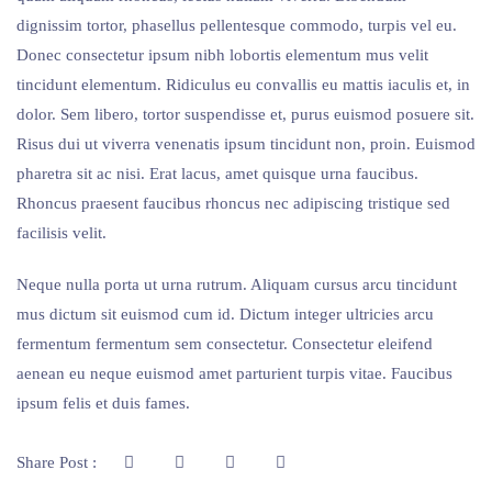
dignissim tortor, phasellus pellentesque commodo, turpis vel eu.
Donec consectetur ipsum nibh lobortis elementum mus velit
tincidunt elementum. Ridiculus eu convallis eu mattis iaculis et, in
dolor. Sem libero, tortor suspendisse et, purus euismod posuere sit.
Risus dui ut viverra venenatis ipsum tincidunt non, proin. Euismod
pharetra sit ac nisi. Erat lacus, amet quisque urna faucibus.
Rhoncus praesent faucibus rhoncus nec adipiscing tristique sed
facilisis velit.
Neque nulla porta ut urna rutrum. Aliquam cursus arcu tincidunt
mus dictum sit euismod cum id. Dictum integer ultricies arcu
fermentum fermentum sem consectetur. Consectetur eleifend
aenean eu neque euismod amet parturient turpis vitae. Faucibus
ipsum felis et duis fames.
Share Post :