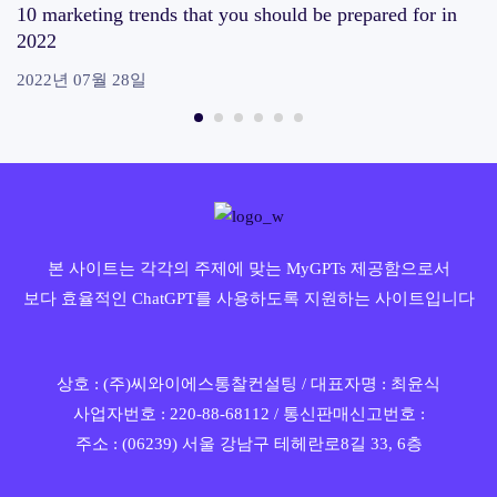
10 marketing trends that you should be prepared for in
2022
2022년 07월 28일
본 사이트는 각각의 주제에 맞는 MyGPTs 제공함으로서
보다 효율적인 ChatGPT를 사용하도록 지원하는 사이트입니다
상호 : (주)씨와이에스통찰컨설팅 / 대표자명 : 최윤식
사업자번호 : 220-88-68112 / 통신판매신고번호 :
주소 : (06239) 서울 강남구 테헤란로8길 33, 6층