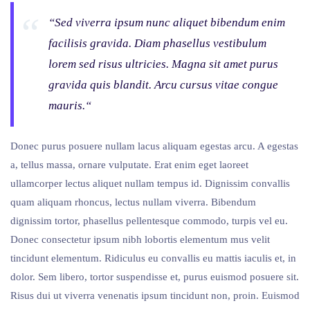
“Sed viverra ipsum nunc aliquet bibendum enim
facilisis gravida. Diam phasellus vestibulum
lorem sed risus ultricies. Magna sit amet purus
gravida quis blandit. Arcu cursus vitae congue
mauris.“
Donec purus posuere nullam lacus aliquam egestas arcu. A egestas
a, tellus massa, ornare vulputate. Erat enim eget laoreet
ullamcorper lectus aliquet nullam tempus id. Dignissim convallis
quam aliquam rhoncus, lectus nullam viverra. Bibendum
dignissim tortor, phasellus pellentesque commodo, turpis vel eu.
Donec consectetur ipsum nibh lobortis elementum mus velit
tincidunt elementum. Ridiculus eu convallis eu mattis iaculis et, in
dolor. Sem libero, tortor suspendisse et, purus euismod posuere sit.
Risus dui ut viverra venenatis ipsum tincidunt non, proin. Euismod