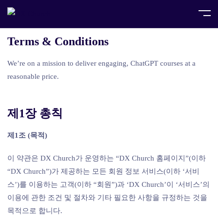
Terms & Conditions
We’re on a mission to deliver engaging, ChatGPT courses at a
reasonable price.
제1장 총칙
제1조 (목적)
이 약관은 DX Church가 운영하는 “DX Church 홈페이지”(이하
“DX Church”)가 제공하는 모든 회원 정보 서비스(이하 ‘서비
스’)를 이용하는 고객(이하 “회원”)과 ‘DX Church’이 ‘서비스’의
이용에 관한 조건 및 절차와 기타 필요한 사항을 규정하는 것을
목적으로 합니다.